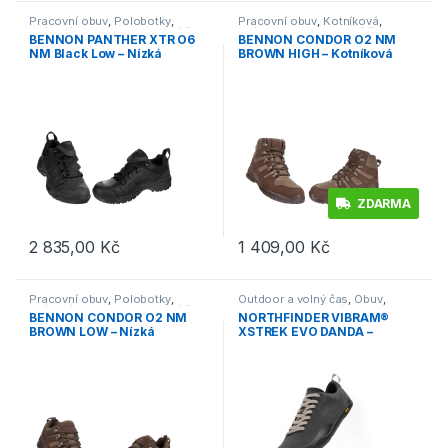
Pracovní obuv
,
Polobotky
,
Pracovní obuv
,
Kotníková
,
O1/O1P/O2
,
Outdoor a volný čas
,
O1/O2
,
Outdoor a volný čas
,
BENNON PANTHER XTR O6
BENNON CONDOR O2 NM
Obuv
,
Trekingová
,
Vycházková
Obuv
,
Trekingová
NM Black Low – Nízká
BROWN HIGH – Kotníková
taktická obuv s membránou –
pracovní obuv – hnědá
černá
ZDARMA
2 835,00
Kč
1 409,00
Kč
Tento produkt má více variant. Možnosti lze vybrat na stránce p
Tento produkt má více variant. 
Pracovní obuv
,
Polobotky
,
Outdoor a volný čas
,
Obuv
,
O1/O1P/O2
,
Outdoor a volný čas
,
Tenisky
,
Trekingová
,
Barefoot
BENNON CONDOR O2 NM
NORTHFINDER VIBRAM®
Obuv
,
Trekingová
,
Vycházková
BROWN LOW – Nízká
XSTREK EVO DANDA –
pracovní obuv – hnědá
Dámské barefoot turistické
boty – černé