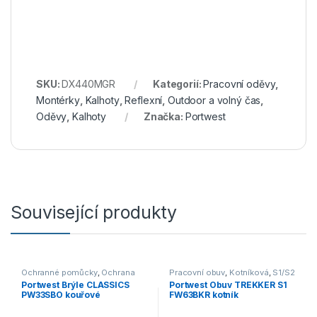
SKU:
DX440MGR
Kategorií:
Pracovní oděvy
,
Montérky
,
Kalhoty
,
Reflexní
,
Outdoor a volný čas
,
Oděvy
,
Kalhoty
Značka:
Portwest
Související produkty
Ochranné pomůcky
,
Ochrana
Pracovní obuv
,
Kotníková
,
S1/S2
zraku
Portwest Brýle CLASSICS
Portwest Obuv TREKKER S1
PW33SBO kouřové
FW63BKR kotník