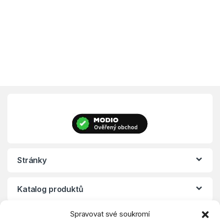
Tento produkt má více variant. Možnosti lze vybrat na stránce p
Stránky
Katalog produktů
Spravovat své soukromí
Eshop