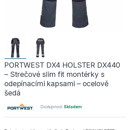
PORTWEST DX4 HOLSTER DX440
– Strečové slim fit montérky s
odepínacími kapsami – ocelově
šedá
Dostupnost:
Skladem