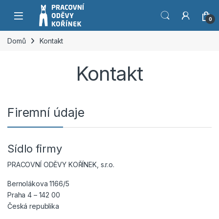
Přeskočit na navigaci
Přeskočit na obsah
0
Domů
Kontakt
Kontakt
Firemní údaje
Sídlo firmy
PRACOVNÍ ODĚVY KOŘÍNEK, s.r.o.
Bernolákova 1166/5
Praha 4 – 142 00
Česká republika