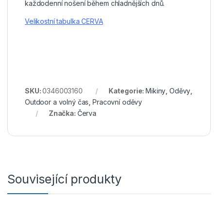
každodenní nošení během chladnějších dnů.
Velikostní tabulka CERVA
SKU:
0346003160
Kategorie:
Mikiny
,
Oděvy
,
Outdoor a volný čas
,
Pracovní oděvy
Značka:
Červa
Související produkty