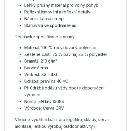
Lehký pružný materiál pro volný pohyb
Reflexní lemování a reflexní detaily
Náprsní kapsa na zip
Stahování ve spodním lemu
Technické specifikace a normy:
Materiál: 100 % recyklovaný polyester
Zesílené části: 75 % bavlna, 25 % polyester
Gramáž: 210 g/m²
Barva: černá
Velikost: XS
–
4XL
Údržba: praní na 40 ºC
Při údržbě oděvu vždy dbejte doporučení
výrobce
Norma: EN ISO 13688
Výrobce: Červa CRV
Vhodné využití: ideální pro logistiku, sklady, servis,
montáže, lehkou výrobu, outdoor aktivity i