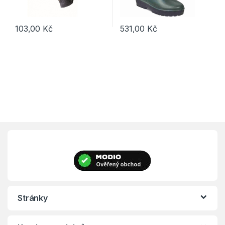
103,00
Kč
531,00
Kč
Tento produkt má více variant. 
Stránky