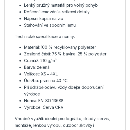
Lehký pružný materiál pro volný pohyb
Reflexní lemování a reflexní detaily
Náprsní kapsa na zip
Stahování ve spodním lemu
Technické specifikace a normy:
Materiál: 100 % recyklovaný polyester
Zesílené části: 75 % bavlna, 25 % polyester
Gramáž: 210 g/m²
Barva: zelená
Velikost: XS
–
4XL
Údržba: praní na 40 ºC
Při údržbě oděvu vždy dbejte doporučení
výrobce
Norma: EN ISO 13688
Výrobce: Červa CRV
Vhodné využití: ideální pro logistiku, sklady, servis,
montáže, lehkou výrobu, outdoor aktivity i