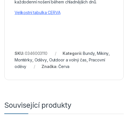
každodenní nošení během chladnějších dnů.
Velikostní tabulka CERVA
SKU:
0346003110
Kategorií:
Bundy
,
Mikiny
,
Montérky
,
Oděvy
,
Outdoor a volný čas
,
Pracovní
oděvy
Značka:
Červa
Související produkty