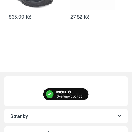
835,00
Kč
27,82
Kč
Tento produkt má více variant. Možnosti lze vybrat na stránce p
Stránky