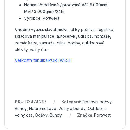
Norma: Vodotěsné / prodyšné WP 8,000mm,
MVP 3,000g/m2/24hr
Výrobce: Portwest
Vhodné využití: stavebnictví, lehký průmysl, logistika,
skladová manipulace, autoservis, údržba, montáže,
zemědělství, zahrada, dílna, hobby, outdoorové
aktivity, volný čas.
Velikostní tabulka PORTWEST
SKU:
DX474ABR
Kategorií:
Pracovní oděvy
,
Bundy
,
Nepromokavé
,
Vesty a bundy
,
Outdoor a
volný čas
,
Oděvy
,
Bundy
Značka:
Portwest