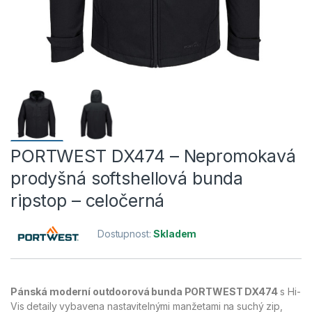
PORTWEST DX474 – Nepromokavá
prodyšná softshellová bunda
ripstop – celočerná
Dostupnost:
Skladem
Pánská moderní outdoorová bunda PORTWEST DX474
s Hi-
Vis detaily vybavena nastavitelnými manžetami na suchý zip,