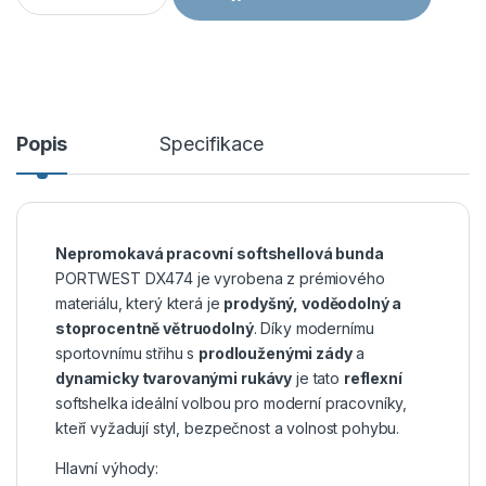
Popis
Specifikace
Nepromokavá pracovní softshellová bunda
PORTWEST DX474 je vyrobena z prémiového
materiálu, který která je
prodyšný, voděodolný a
stoprocentně větruodolný
. Díky modernímu
sportovnímu střihu s
prodlouženými zády
a
dynamicky tvarovanými rukávy
je tato
reflexní
softshelka ideální volbou pro moderní pracovníky,
kteří vyžadují styl, bezpečnost a volnost pohybu.
Hlavní výhody: