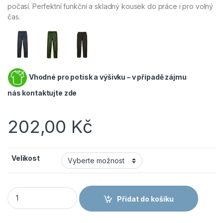
počasí. Perfektní funkční a skladný kousek do práce i pro volný
čas.
Vhodné pro potisk a výšivku – v případě zájmu
nás
kontaktujte zde
202,00
Kč
Velikost
PORTWEST CLASSIC S441 - Nepromokavé sbalitelné kalhoty do
Přidat do košíku