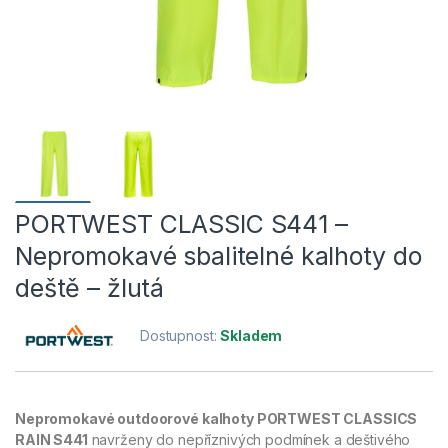
PORTWEST CLASSIC S441 –
Nepromokavé sbalitelné kalhoty do
deště – žlutá
Dostupnost:
Skladem
Nepromokavé outdoorové kalhoty PORTWEST CLASSICS
RAIN S441
navrženy do nepříznivých podmínek a deštivého