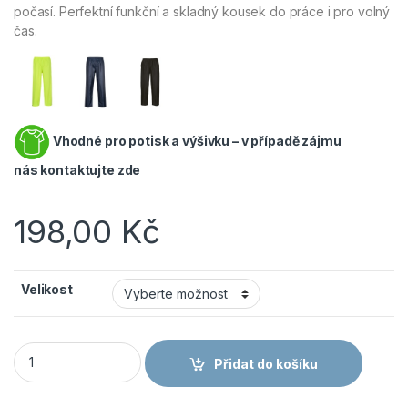
počasí. Perfektní funkční a skladný kousek do práce i pro volný
čas.
Vhodné pro potisk a výšivku – v případě zájmu
nás
kontaktujte zde
198,00
Kč
Velikost
PORTWEST CLASSIC S441 - Nepromokavé sbalitelné kalhoty do
Přidat do košíku