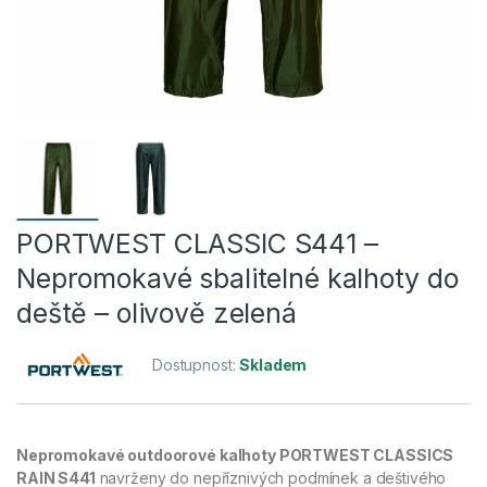
PORTWEST CLASSIC S441 –
Nepromokavé sbalitelné kalhoty do
deště – olivově zelená
Dostupnost:
Skladem
Nepromokavé outdoorové kalhoty PORTWEST CLASSICS
RAIN S441
navrženy do nepříznivých podmínek a deštivého