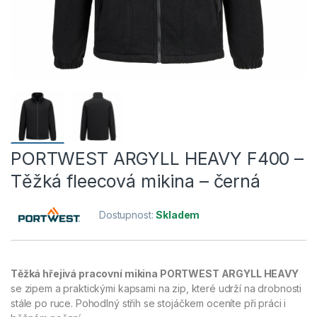
PORTWEST ARGYLL HEAVY F400 –
Těžká fleecová mikina – černá
Dostupnost:
Skladem
Těžká hřejivá pracovní mikina PORTWEST ARGYLL HEAVY
se zipem a praktickými kapsami na zip, které udrží na drobnosti
stále po ruce. Pohodlný střih se stojáčkem oceníte při práci i