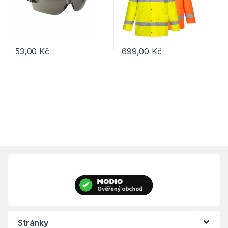
53,00
Kč
699,00
Kč
Tento produkt má více variant. 
Stránky