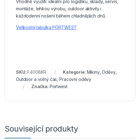
Vhodné využití: ideální pro logistiku, sklady, servis,
montáže, lehkou výrobu, outdoor aktivity i
každodenní nošení během chladnějších dnů.
Velikostní tabulka PORTWEST
SKU:
F400BKR
Kategorie:
Mikiny
,
Oděvy
,
Outdoor a volný čas
,
Pracovní oděvy
Značka:
Portwest
Související produkty