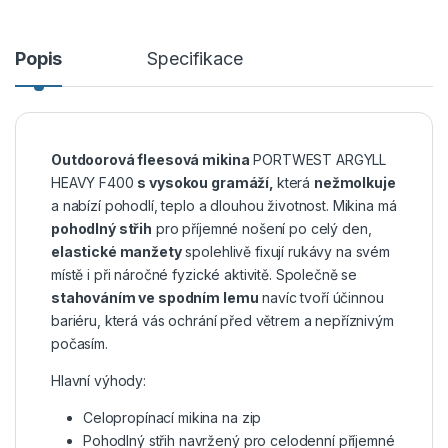
Popis
Specifikace
Outdoorová fleesová mikina
PORTWEST ARGYLL
HEAVY F400
s vysokou gramáží,
která
nežmolkuje
a nabízí pohodlí, teplo a dlouhou životnost. Mikina má
pohodlný střih
pro příjemné nošení po celý den,
elastické manžety
spolehlivě fixují rukávy na svém
místě i při náročné fyzické aktivitě. Společně se
stahováním ve spodním lemu
navíc tvoří účinnou
bariéru, která vás ochrání před větrem a nepříznivým
počasím.
Hlavní výhody:
Celopropínací mikina na zip
Pohodlný střih navržený pro celodenní příjemné