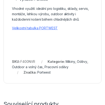
Vhodné využití: ideální pro logistiku, sklady, servis,
montáže, lehkou výrobu, outdoor aktivity i
každodenní nošení během chladnějších dnů.
Velikostní tabulka PORTWEST
SKU:
F400NVR
Kategorie:
Mikiny
,
Oděvy
,
Outdoor a volný čas
,
Pracovní oděvy
Značka:
Portwest
Související produkty