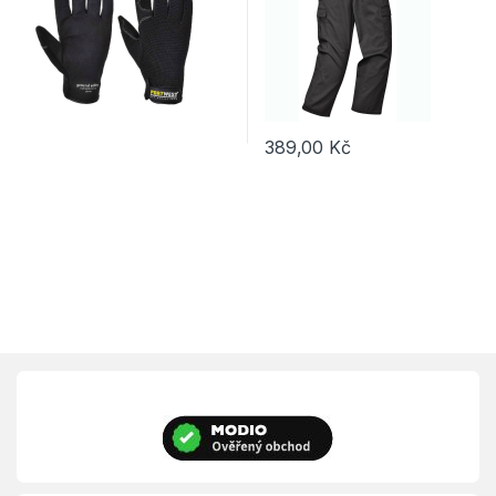
389,00
Kč
Tento produkt má více variant. 