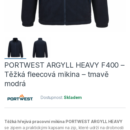
PORTWEST ARGYLL HEAVY F400 –
Těžká fleecová mikina – tmavě
modrá
Dostupnost:
Skladem
Těžká hřejivá pracovní mikina PORTWEST ARGYLL HEAVY
se zipem a praktickými kapsami na zip, které udrží na drobnosti