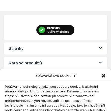
Stránky
Katalog produktů
Spravovat své soukromí
Eshop
Používáme technologie, jako jsou soubory cookie, k ukládání
a/nebo přístupu k informacím o zařízení. Děláme to za účelem
zlepšení uživatelského zážitku při prohlížení a zobrazování
(ne)personalizovaných reklam. Udělení souhlasu s těmito
technologiemi nám umožní zpracovávat údaje, jako je chování při
prohlížení nebo jedinečné identifikátory na tomto webu. Neudělení