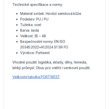
Technické specifikace a normy:
Materiál svršek: Hovězí semišová kůže
Podešev: PU / PU
Tužinka: ocel
Barva: šedá
Velikost: 35 – 48
Bezpečnostní normy: EN ISO
20345:2022+A1:2024 S1 SR FO
Výrobce: Portwest
Vhodné použití: logistika, sklady, dílny, řemesla,
lehký průmysl. Obuv pro vnitřní i venkovní použití.
Velikostní tabulka PORTWEST