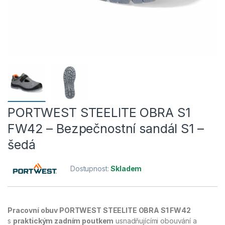
PORTWEST STEELITE OBRA S1
FW42 – Bezpečnostní sandál S1 –
šedá
Dostupnost:
Skladem
Pracovní obuv PORTWEST STEELITE OBRA S1 FW42
s
praktickým zadním poutkem
usnadňujícími obouvání a