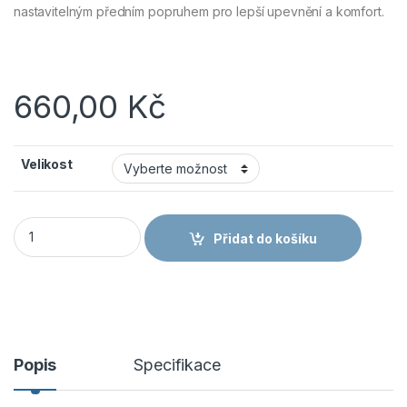
nastavitelným předním popruhem pro lepší upevnění a komfort.
660,00
Kč
Velikost
PORTWEST STEELITE OBRA S1 FW42 - Bezpečnostní sandál S1
Přidat do košíku
Popis
Specifikace