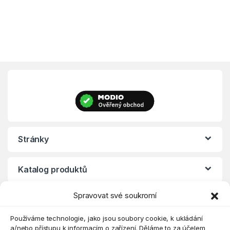
Stránky
Katalog produktů
Spravovat své soukromí
Eshop
Používáme technologie, jako jsou soubory cookie, k ukládání
a/nebo přístupu k informacím o zařízení. Děláme to za účelem