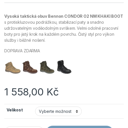
Vysoká taktická obuv Bennon CONDOR O2 NM KHAKI BOOT
s protiskluzovou podrážkou, stabilizací paty a snadno
udržovatelným voděodolným svrškem. Velmi odolné pracovní
boty pro jistý krok na každém povrchu. Čistý styl pro výkon
služby i běžné nošení.
DOPRAVA ZDARMA
1 558,00
Kč
Velikost