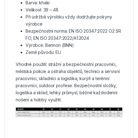
Barva: khaki
Velikost: 39 – 48
Při údržbě výrobku vždy dodržujte pokyny
výrobce
Bezpečnostní norma: EN ISO 20347:2022 O2 SR
FO, EN ISO 20347:2022/A1:2024
Výrobce: Bennon (BNN)
Země původu: EU
Vhodné použití: strážní a bezpečnostní pracovníci,
městská policie a ostraha objektů, technici a servisní
pracovníci, skladníci a logistika, kurýři a terénní
pracovníci, outdoor profese. Bezpečnostní složky,
logistika a sklad, lehký průmysl, běžné každodenní
nošení a hobby využití.