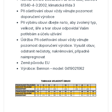
61340-4-3:2002; klimatická třída 3
Při ošetřování obuvi vždy věnujte pozornost
doporučení výrobce
Při výběru obuvi dbejte na to, aby zvolený typ,
velikost, šíře a tvar obuvi odpovídal Vašim
potřebám a účelu užívání
Údržba: Při ošetřování obuvi vždy věnujte
pozornost doporučení výrobce. Vysušit obuv,
odstranit nečistoty, nakrémování, případně
naimpregnovat
Země původu: EU
Výrobce: Bennon – model: 0419021062