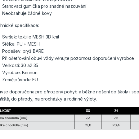
Stahovací gumička pro snadné nazouvání
Neobsahuje žádné kovy
hnické specifikace:
Svršek: textilie MESH 3D knit
Stélka: PU + MESH
Podešev: pryž BARE
Při ošetřování obuvi vždy věnujte pozornost doporučení výrobce
Velikosti: 30 až 35
Výrobce: Bennon
Země původu: EU
v je doporučena pro přirozený pohyb a běžné nošení do školy i sport
hřiště, do přírody, na procházky a rodinné výlety.