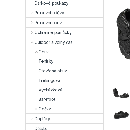
Dárkové poukazy
Pracovní oděvy
Pracovní obuv
Ochranné pomůcky
Outdoor a volný čas
Obuv
Tenisky
Otevřená obuv
Trekingová
Vycházková
Barefoot
Oděvy
Doplňky
Dětské