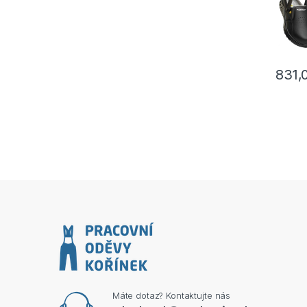
831,
Tento p
Máte dotaz? Kontaktujte nás