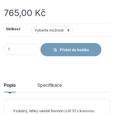
765,00
Kč
Velikost
Obuv Bennon LUX S1 sandál množství
Přidat do košíku
Popis
Specifikace
Vzdušný, lehký sandál Bennon LUX S1 s kovovou