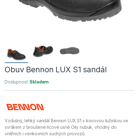
Obuv Bennon LUX S1 sandál
Dostupnost:
Skladem
Vzdušný, lehký sandál Bennon LUX S1 s kovovou tužinkou se
svrškem z broušené lícové usně Oily nubuk, vhodný do
vnitřních i venkovních suchých provozů.