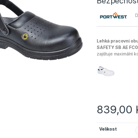
Bezpečnost
D
Lehká pracovní 
SAFETY SB AE FC
zajištuje maximální 
839,00
Velikost