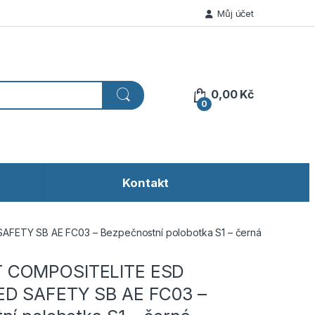
Můj účet
0,00
Kč
0
Kontakt
TY SB AE FC03 – Bezpečnostní polobotka S1 – černá
 COMPOSITELITE ESD
D SAFETY SB AE FC03 –