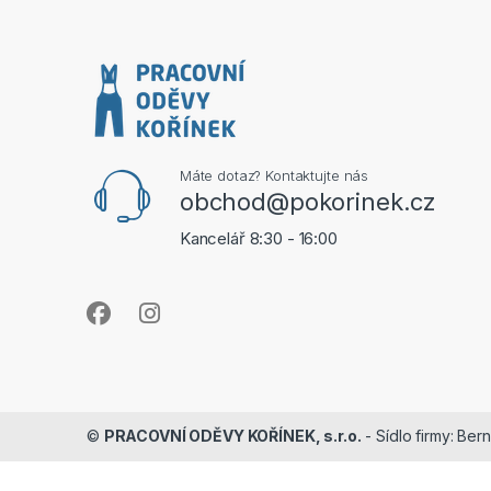
Máte dotaz? Kontaktujte nás
obchod@pokorinek.cz
Kancelář 8:30 - 16:00
©
PRACOVNÍ ODĚVY KOŘÍNEK, s.r.o.
- Sídlo firmy: Ber