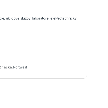
cie, úklidové služby, laboratoře, elektrotechnický
Značka:
Portwest