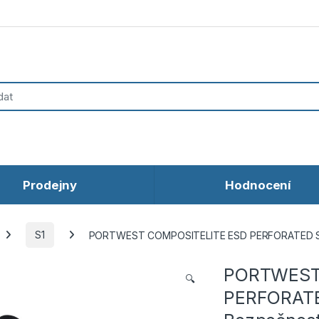
Prodejny
Hodnocení
S1
PORTWEST COMPOSITELITE ESD PERFORATED SAFE
PORTWEST
🔍
PERFORATE