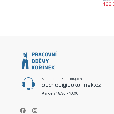
499
Máte dotaz? Kontaktujte nás
obchod@pokorinek.cz
Kancelář 8:30 - 16:00