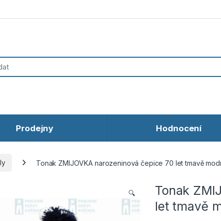
Prodejny
Hodnocení
ly
Tonak ZMIJOVKA narozeninová čepice 70 let tmavě mod
Tonak ZMIJ
🔍
let tmavě 