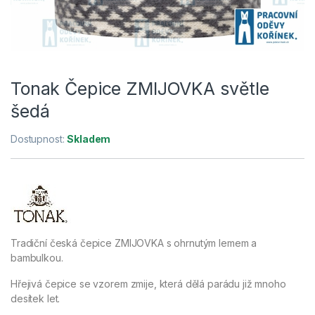
Tonak Čepice ZMIJOVKA světle
šedá
Dostupnost:
Skladem
Tradiční česká čepice ZMIJOVKA s ohrnutým lemem a
bambulkou.
Hřejivá čepice se vzorem zmije, která dělá parádu již mnoho
desítek let.