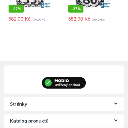
-
27%
-
27%
582,00
Kč
582,00
Kč
799,00
Kč
799,00
Kč
Stránky
Katalog produktů