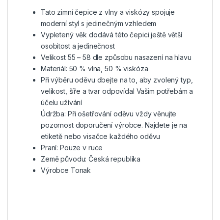
Tato zimní čepice z vlny a viskózy spojuje
moderní styl s jedinečným vzhledem
Vypletený věk dodává této čepici ještě větší
osobitost a jedinečnost
Velikost 55 – 58 dle způsobu nasazení na hlavu
Materiál: 50 % vlna, 50 % viskóza
Při výběru oděvu dbejte na to, aby zvolený typ,
velikost, šíře a tvar odpovídal Vašim potřebám a
účelu užívání
Údržba: Při ošetřování oděvu vždy věnujte
pozornost doporučení výrobce. Najdete je na
etiketě nebo visačce každého oděvu
Praní: Pouze v ruce
Země původu: Česká republika
Výrobce Tonak