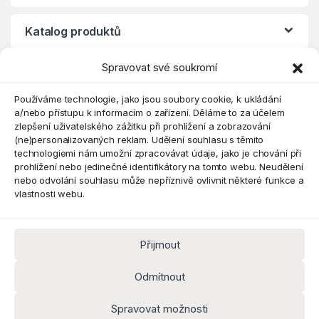
Katalog produktů
Spravovat své soukromí
Eshop
Používáme technologie, jako jsou soubory cookie, k ukládání
a/nebo přístupu k informacím o zařízení. Děláme to za účelem
zlepšení uživatelského zážitku při prohlížení a zobrazování
(ne)personalizovaných reklam. Udělení souhlasu s těmito
technologiemi nám umožní zpracovávat údaje, jako je chování při
prohlížení nebo jedinečné identifikátory na tomto webu. Neudělení
nebo odvolání souhlasu může nepříznivě ovlivnit některé funkce a
vlastnosti webu.
Přijmout
Máte dotaz? Kontaktujte nás
obchod@pokorine
Odmítnout
k.cz
Kancelář 8:30 - 16:00
Spravovat možnosti