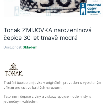
Tonak ZMIJOVKA narozeninová
čepice 30 let tmavě modrá
Dostupnost:
Skladem
Tradiční čepice zmijovka v originálním provedení s vypleteným
věkem pro oslavu kulatých narozenin.
Tato zimní čepice z vlny a viskózy spojuje moderní styl s
jedinečným vzhledem.