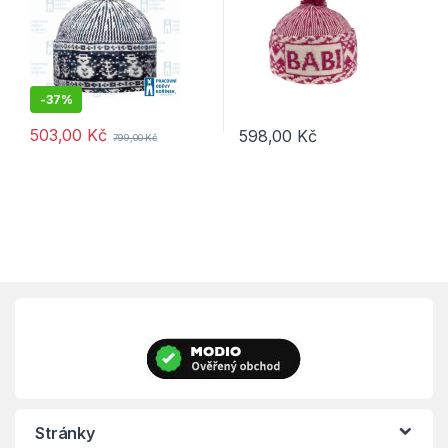
-
37%
503,00
Kč
598,00
Kč
799,00
Kč
Stránky