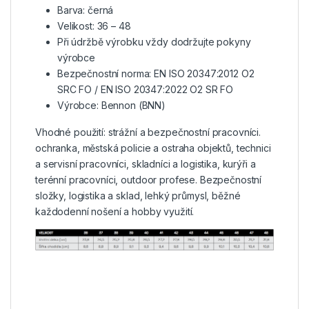
Barva: černá
Velikost: 36 – 48
Při údržbě výrobku vždy dodržujte pokyny
výrobce
Bezpečnostní norma: EN ISO 20347:2012 O2
SRC FO / EN ISO 20347:2022 O2 SR FO
Výrobce: Bennon (BNN)
Vhodné použití: strážní a bezpečnostní pracovníci.
ochranka, městská policie a ostraha objektů, technici
a servisní pracovníci, skladníci a logistika, kurýři a
terénní pracovníci, outdoor profese. Bezpečnostní
složky, logistika a sklad, lehký průmysl, běžné
každodenní nošení a hobby využití.