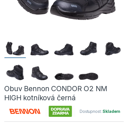
Obuv Bennon CONDOR O2 NM
HIGH kotníková černá
Dostupnost:
Skladem