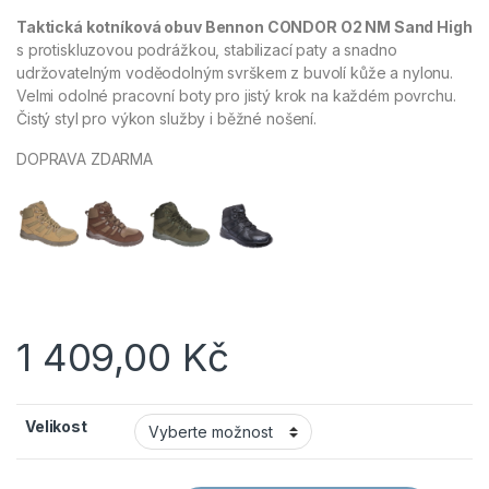
Taktická kotníková obuv Bennon CONDOR O2 NM Sand High
s protiskluzovou podrážkou, stabilizací paty a snadno
udržovatelným voděodolným svrškem z buvolí kůže a nylonu.
Velmi odolné pracovní boty pro jistý krok na každém povrchu.
Čistý styl pro výkon služby i běžné nošení.
DOPRAVA ZDARMA
1 409,00
Kč
Velikost