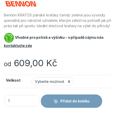
Bennon KRATOS pánské kraťasy černá/ zelená jsou vyvinuty
speciálně pro náročné uživatele, kterým záleží na pohodlí jak při
práci tak při sportu. Ideální strečové kraťasy na výlet do přírody!
Vhodné pro potisk a výšivku – v případě zájmu nás
kontaktujte zde
609,00
Kč
od
Velikost
Bennon KRATOS pánské kraťasy černá/zelená množství
Přidat do košíku