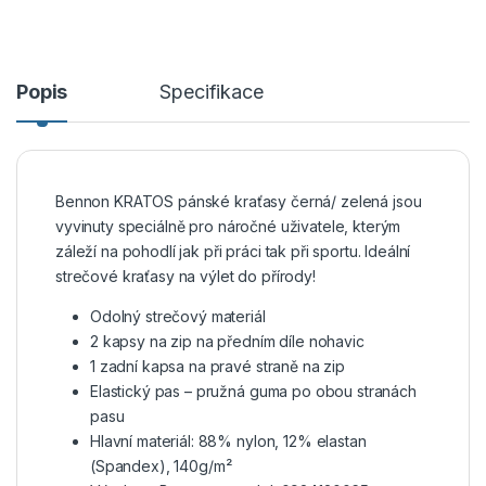
Popis
Specifikace
Bennon KRATOS pánské kraťasy černá/ zelená jsou
vyvinuty speciálně pro náročné uživatele, kterým
záleží na pohodlí jak při práci tak při sportu. Ideální
strečové kraťasy na výlet do přírody!
Odolný strečový materiál
2 kapsy na zip na předním díle nohavic
1 zadní kapsa na pravé straně na zip
Elastický pas – pružná guma po obou stranách
pasu
Hlavní materiál: 88% nylon, 12% elastan
(Spandex), 140g/m²