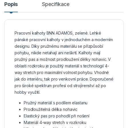
Popis
Specifikace
Pracovní kalhoty BNN ADAMOS, zelené. Lehké
pánské pracovní kalhoty v jednoduchém a moderním
designu. Díky pružnému materiálu se přizpůsobí
pohybu, nikde netahají ani neškrtí. Kalhoty mají
pružný pas a možnost prodloužení délky nohavic. V
oblasti rozkroku je použitý materiál s technologií 4-
way stretch pro maximální volnost pohybu. Vhodné
jak do interiéru, tak pro venkovní práce. Doporučené
pro široké spektrum profesí od strojírenství až po
hobby využití.
Pružný materiál s podílem elastanu
Prodloužitelná délka nohavic
Elastický pas pro pohodlí při nošení
Materiál 4-way stretch v rozkroku