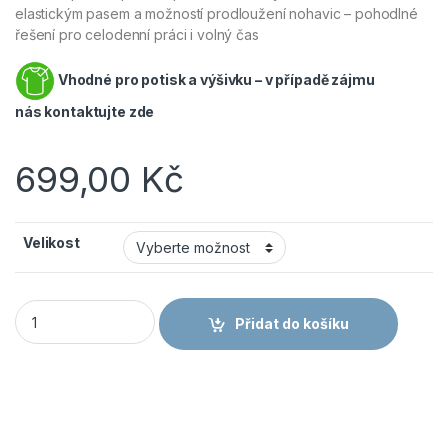
elastickým pasem a možností prodloužení nohavic – pohodlné
řešení pro celodenní práci i volný čas
Vhodné pro potisk a výšivku – v případě zájmu
nás
kontaktujte zde
699,00
Kč
Velikost
BENNON ADAMOS kalhoty zelená množství
Přidat do košíku