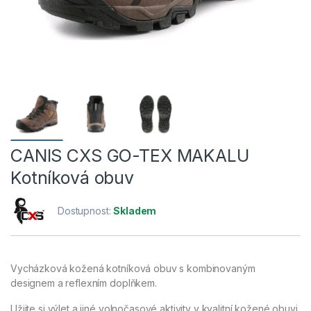
CANIS CXS GO-TEX MAKALU
Kotníková obuv
Dostupnost:
Skladem
Vycházková kožená kotníková obuv s kombinovaným
designem a reflexním doplňkem.
Užijte si výlet a jiné volnočasové aktivity v kvalitní kožené obuvi