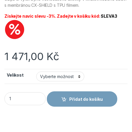
s membránou CX-SHIELD s TPU filmem.
Získejte navíc slevu -3%. Zadejte v košíku kód:
SLEVA3
1 471,00
Kč
Velikost
CANIS CXS GO-TEX MAKALU Kotníková obuv množství
Přidat do košíku