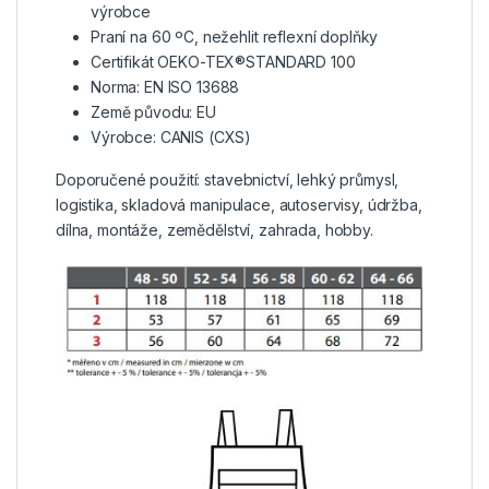
výrobce
Praní na 60 ºC, nežehlit reflexní doplňky
Certifikát OEKO-TEX®STANDARD 100
Norma: EN ISO 13688
Země původu: EU
Výrobce: CANIS (CXS)
Doporučené použití: stavebnictví, lehký průmysl,
logistika, skladová manipulace, autoservisy, údržba,
dílna, montáže, zemědělství, zahrada, hobby.