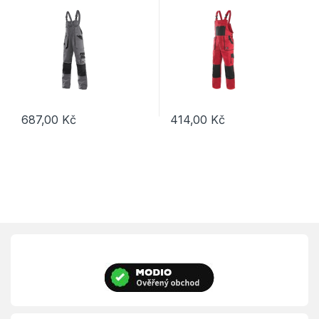
687,00
Kč
414,00
Kč
Tento produkt má více variant. Možnosti lze vybrat na stránce p
Tento produkt má více variant. 