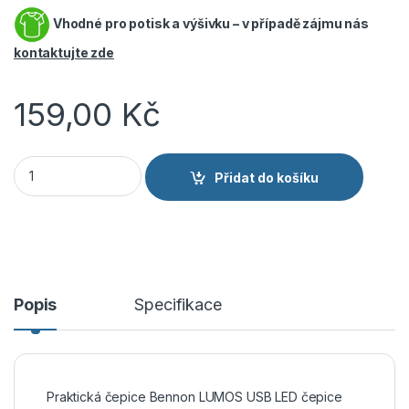
Vhodné pro potisk a výšivku – v případě zájmu nás
kontaktujte zde
159,00
Kč
Bennon LUMOS USB LED čepice zelená množství
Přidat do košíku
Popis
Specifikace
Praktická čepice Bennon LUMOS USB LED čepice