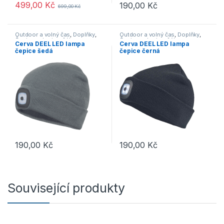
499,00
Kč
190,00
Kč
699,00
Kč
Outdoor a volný čas
,
Doplňky
,
Outdoor a volný čas
,
Doplňky
,
Čepice, rukavice, šály
Čepice, rukavice, šály
Cerva DEEL LED lampa
Cerva DEEL LED lampa
čepice šedá
čepice černá
190,00
Kč
190,00
Kč
Související produkty