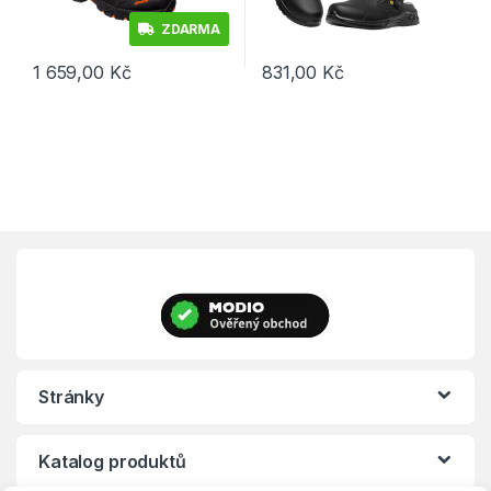
ZDARMA
1 659,00
Kč
831,00
Kč
Tento produkt má více variant. Možnosti lze vybrat na stránce p
Tento produkt má více variant. 
Stránky
Katalog produktů