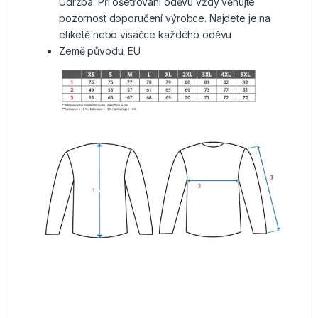
Údržba: Při ošetřování oděvu vždy věnujte
pozornost doporučení výrobce. Najdete je na
etiketě nebo visačce každého oděvu
Země původu: EU