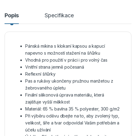
Popis
Specifikace
Pánská mikina s klokaní kapsou a kapucí
napevno s možností stažení na šňůrku
Vhodná pro použití v práci i pro volný čas
Vnitřní strana jemně počesaná
Reflexní šňůrky
Pas a rukávy ukončeny pružnou manžetou z
žebrovaného úpletu
Finální silikonová úprava materiálu, která
zajišťuje vyšší měkkost
Materiál: 65 % bavlna 35 % polyester, 300 g/m2
Při výběru oděvu dbejte na to, aby zvolený typ,
velikost, šíře a tvar odpovídal Vašim potřebám a
účelu užívání