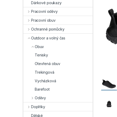
Dárkové poukazy
Pracovní oděvy
Pracovní obuv
Ochranné pomůcky
Outdoor a volný čas
Obuv
Tenisky
Otevřená obuv
Trekingová
Vycházková
Barefoot
Oděvy
Doplňky
Dětské