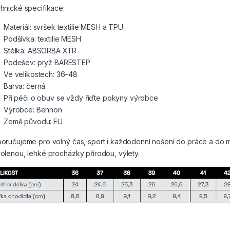
hnické specifikace:
Materiál: svršek textilie MESH a TPU
Podšívka: textilie MESH
Stélka: ABSORBA XTR
Podešev: pryž BARESTEP
Ve velikostech: 36–48
Barva: černá
Při péči o obuv se vždy řiďte pokyny výrobce
Výrobce: Bennon
Země původu: EU
oručujeme pro volný čas, sport i každodenní nošení do práce a do mě
olenou, lehké procházky přírodou, výlety.