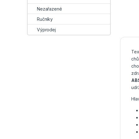
Nezařazené
Ručníky
Výprodej
Tex
chů
cho
zdr
ABS
udr
Hla