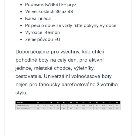
Podešev: BARESTEP pryž
Ve velikostech 36 až 48
Barva: hnědá
Při péči o obuv se vždy řiďte pokyny výrobce
Výrobce: Bennon
Země původu: EU
Doporučujeme
pro všechny, kdo chtějí
pohodlné boty na celý den, pro aktivní
jedince, městské chodce, výletníky,
cestovatele. Univerzální volnočasové boty
nejen pro fanoušky barefootového životního
stylu.