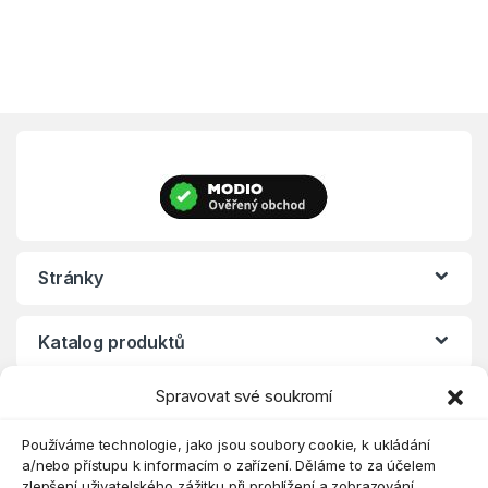
Stránky
Katalog produktů
Spravovat své soukromí
Eshop
Používáme technologie, jako jsou soubory cookie, k ukládání
a/nebo přístupu k informacím o zařízení. Děláme to za účelem
zlepšení uživatelského zážitku při prohlížení a zobrazování