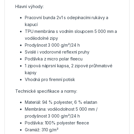
Hlavní výhody:
Pracovní bunda 2v1 s odepínacími rukávy a
kapucí
TPU membrána s vodním sloupcem 5 000 mm a
voděodolné zipy
Prodyšnost 3 000 g/m²/24 h
Svislé i vodorovné reflexní pruhy
Podšívka z micro polar fleecu
1 zipová náprsní kapsa, 2 zipové průhmatové
kapsy
Vhodná pro firemní potisk
Technické specifikace a normy:
Materiál: 94 % polyester, 6 % elastan
Membrána: voděodolnost 5 000 mm /
prodyšnost 3 000 g/m²/24 h
Podšívka: 100% polyester fleece
Gramáž: 310 g/m²