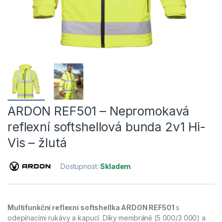
ARDON REF501 – Nepromokavá
reflexní softshellová bunda 2v1 Hi-
Vis – žlutá
Dostupnost:
Skladem
Multifunkční reflexní softshellka ARDON REF501
s
odepínacími rukávy a kapucí. Díky membráně (5 000/3 000) a