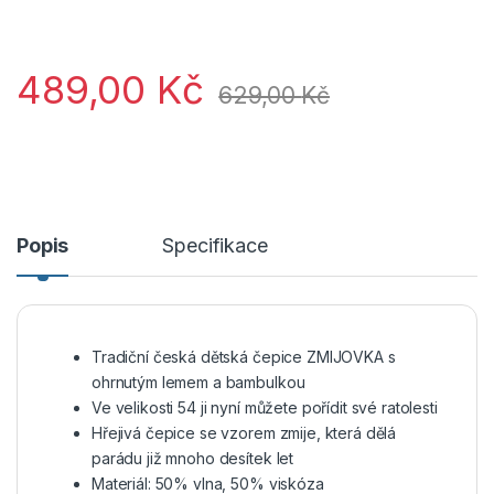
489,00
Kč
629,00
Kč
Popis
Specifikace
Tradiční česká dětská čepice ZMIJOVKA s
ohrnutým lemem a bambulkou
Ve velikosti 54 ji nyní můžete pořídit své ratolesti
Hřejivá čepice se vzorem zmije, která dělá
parádu již mnoho desítek let
Materiál: 50% vlna, 50% viskóza