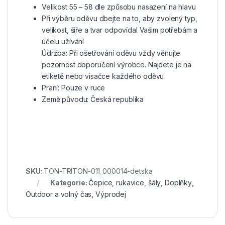
Velikost 55 – 58 dle způsobu nasazení na hlavu
Při výběru oděvu dbejte na to, aby zvolený typ,
velikost, šíře a tvar odpovídal Vašim potřebám a
účelu užívání
Údržba: Při ošetřování oděvu vždy věnujte
pozornost doporučení výrobce. Najdete je na
etiketě nebo visačce každého oděvu
Praní: Pouze v ruce
Země původu: Česká republika
SKU:
TON-TRITON-011_000014-detska
Kategorie:
Čepice, rukavice, šály
,
Doplňky
,
Outdoor a volný čas
,
Výprodej