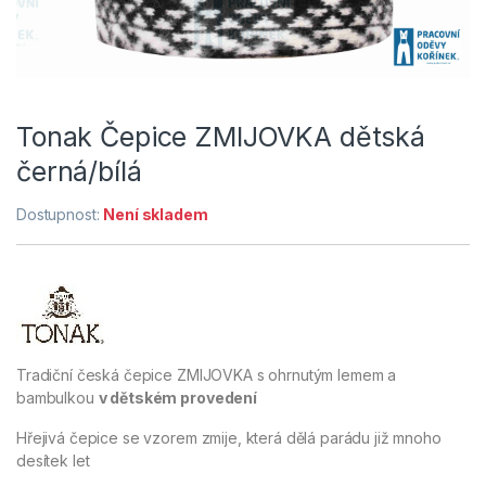
Tonak Čepice ZMIJOVKA dětská
černá/bílá
Dostupnost:
Není skladem
Tradiční česká čepice ZMIJOVKA s ohrnutým lemem a
bambulkou
v dětském provedení
Hřejivá čepice se vzorem zmije, která dělá parádu již mnoho
desítek let