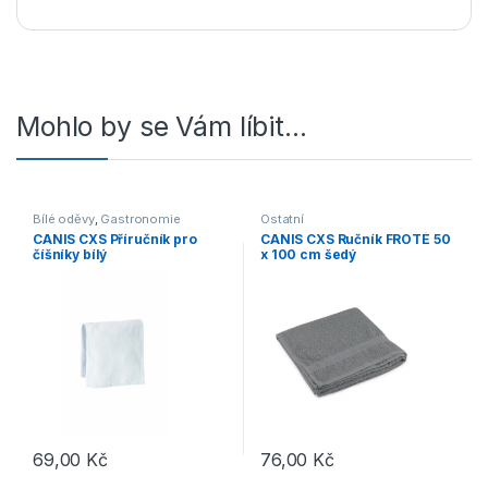
Mohlo by se Vám líbit…
Bílé oděvy
,
Gastronomie
Ostatní
CANIS CXS Příručník pro
CANIS CXS Ručník FROTÉ 50
číšníky bílý
x 100 cm šedý
69,00
Kč
76,00
Kč