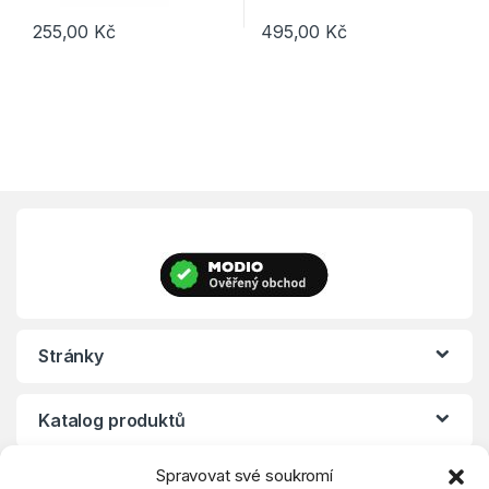
255,00
Kč
495,00
Kč
Tento produkt má více variant. Možnosti lze vybrat na stránce p
Tento produkt má více variant. 
Stránky
Katalog produktů
Spravovat své soukromí
Eshop