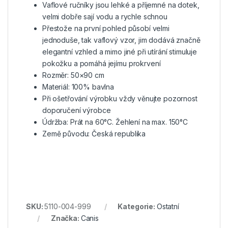
Vaflové ručníky jsou lehké a příjemné na dotek,
velmi dobře sají vodu a rychle schnou
Přestože na první pohled působí velmi
jednoduše, tak vaflový vzor, jim dodává značně
elegantní vzhled a mimo jiné při utírání stimuluje
pokožku a pomáhá jejímu prokrvení
Rozměr: 50×90 cm
Materiál: 100% bavlna
Při ošetřování výrobku vždy věnujte pozornost
doporučení výrobce
Údržba: Prát na 60°C. Žehlení na max. 150°C
Země původu: Česká republika
SKU:
5110-004-999
Kategorie:
Ostatní
Značka:
Canis