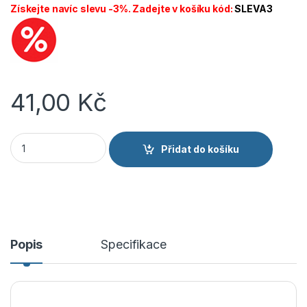
Získejte navíc slevu -3%. Zadejte v košíku kód:
SLEVA3
41,00
Kč
CANIS CXS Ručník pracovní VAFLOVÝ 50 x 90 cm množství
Přidat do košíku
Popis
Specifikace