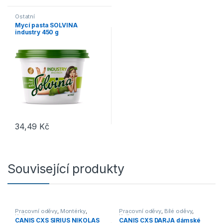
Ostatní
Mycí pasta SOLVINA
industry 450 g
34,49
Kč
Související produkty
Pracovní oděvy
,
Montérky
,
Pracovní oděvy
,
Bílé oděvy
,
Kalhoty
Kalhoty
CANIS CXS SIRIUS NIKOLAS
CANIS CXS DARJA dámské