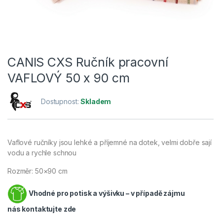
CANIS CXS Ručník pracovní
VAFLOVÝ 50 x 90 cm
Dostupnost:
Skladem
Vaflové ručníky jsou lehké a příjemné na dotek, velmi dobře sají
vodu a rychle schnou
Rozměr: 50×90 cm
Vhodné pro potisk a výšivku – v případě zájmu
nás
kontaktujte zde