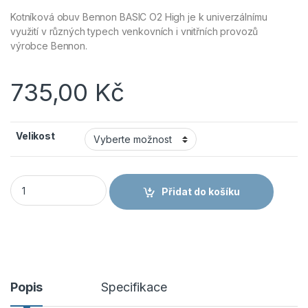
Kotníková obuv Bennon BASIC O2 High je k univerzálnímu
využití v různých typech venkovních i vnitřních provozů
výrobce Bennon.
735,00
Kč
Velikost
Obuv Bennon BASIC O2 High - pracovní kotníková obuv množs
Přidat do košíku
Popis
Specifikace