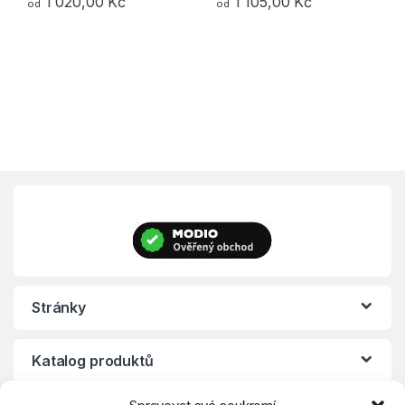
1 020,00
Kč
1 105,00
Kč
od
od
Tento produkt má více variant. Možnosti lze vybrat na stránce p
Tento produkt má více variant. 
Stránky
Katalog produktů