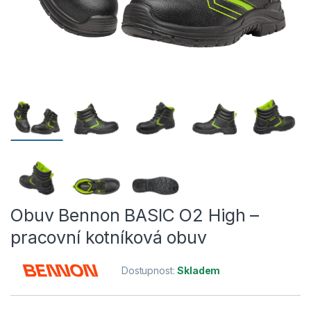
Obuv Bennon BASIC O2 High –
pracovní kotníková obuv
Dostupnost:
Skladem