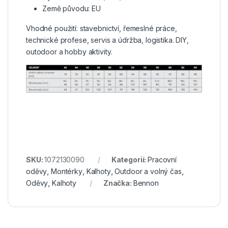
Země původu: EU
Vhodné použití: stavebnictví, řemeslné práce,
technické profese, servis a údržba, logistika. DIY,
outodoor a hobby aktivity.
SKU:
1072130090
Kategorií:
Pracovní
oděvy
,
Montérky
,
Kalhoty
,
Outdoor a volný čas
,
Oděvy
,
Kalhoty
Značka:
Bennon