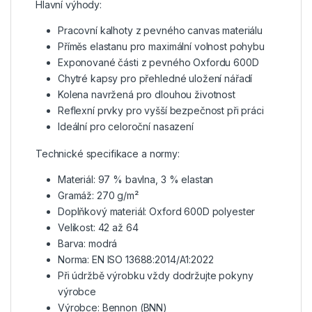
Hlavní výhody:
Pracovní kalhoty z pevného canvas materiálu
Příměs elastanu pro maximální volnost pohybu
Exponované části z pevného Oxfordu 600D
Chytré kapsy pro přehledné uložení nářadí
Kolena navržená pro dlouhou životnost
Reflexní prvky pro vyšší bezpečnost při práci
Ideální pro celoroční nasazení
Technické specifikace a normy:
Materiál: 97 % bavlna, 3 % elastan
Gramáž: 270 g/m²
Doplňkový materiál: Oxford 600D polyester
Velikost: 42 až 64
Barva: modrá
Norma: EN ISO 13688:2014/A1:2022
Při údržbě výrobku vždy dodržujte pokyny
výrobce
Výrobce: Bennon (BNN)