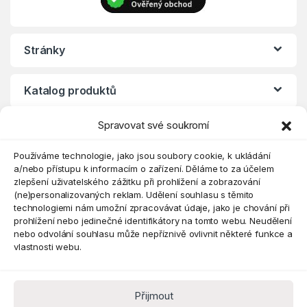
Stránky
Katalog produktů
Spravovat své soukromí
Eshop
Používáme technologie, jako jsou soubory cookie, k ukládání
a/nebo přístupu k informacím o zařízení. Děláme to za účelem
zlepšení uživatelského zážitku při prohlížení a zobrazování
(ne)personalizovaných reklam. Udělení souhlasu s těmito
technologiemi nám umožní zpracovávat údaje, jako je chování při
prohlížení nebo jedinečné identifikátory na tomto webu. Neudělení
nebo odvolání souhlasu může nepříznivě ovlivnit některé funkce a
vlastnosti webu.
Přijmout
Máte dotaz? Kontaktujte nás