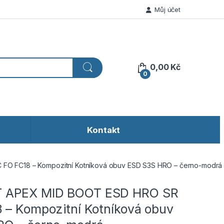
Můj účet
0,00
Kč
0
Kontakt
 FC18 – Kompozitní Kotníková obuv ESD S3S HRO – černo-modrá
APEX MID BOOT ESD HRO SR
 – Kompozitní Kotníková obuv