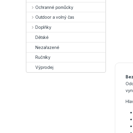
Ochranné pomůcky
Outdoor a volný čas
Doplňky
Dětské
Nezařazené
Ručníky
Výprodej
Bez
Odo
vyni
Hla