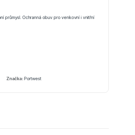
bní průmysl. Ochranná obuv pro venkovní i vnitřní
Značka:
Portwest