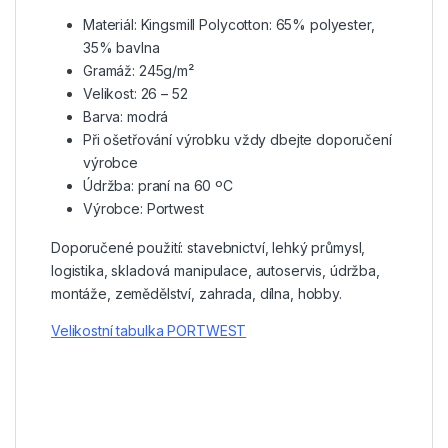
Materiál: Kingsmill Polycotton: 65% polyester,
35% bavlna
Gramáž: 245g/m²
Velikost: 26 – 52
Barva: modrá
Při ošetřování výrobku vždy dbejte doporučení
výrobce
Údržba: praní na 60 ºC
Výrobce: Portwest
Doporučené použití: stavebnictví, lehký průmysl,
logistika, skladová manipulace, autoservis, údržba,
montáže, zemědělství, zahrada, dílna, hobby.
Velikostní tabulka PORTWEST