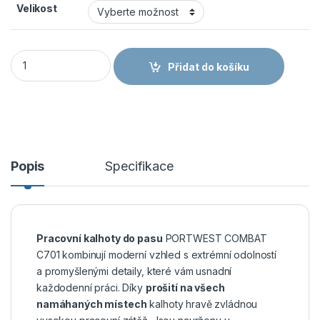
Velikost
PORTWEST COMBAT C701 - Pracovní kalhoty - modrá množst
Přidat do košíku
Popis
Specifikace
Pracovní kalhoty do pasu
PORTWEST COMBAT
C701 kombinují moderní vzhled s extrémní odolností
a promyšlenými detaily, které vám usnadní
každodenní práci. Díky
prošití na všech
namáhaných místech
kalhoty hravě zvládnou