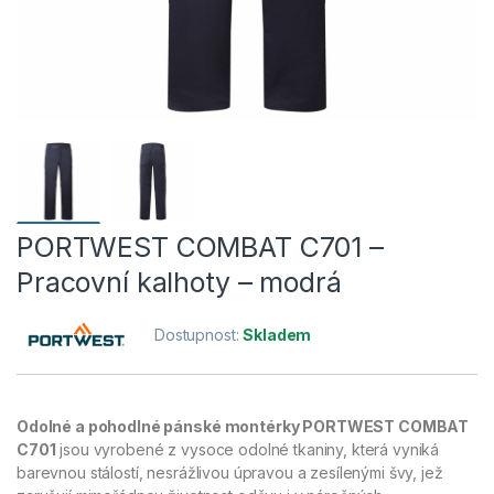
PORTWEST COMBAT C701 –
Pracovní kalhoty – modrá
Dostupnost:
Skladem
Odolné a pohodlné pánské montérky PORTWEST COMBAT
C701
jsou vyrobené z vysoce odolné tkaniny, která vyniká
barevnou stálostí, nesrážlivou úpravou a zesílenými švy, jež