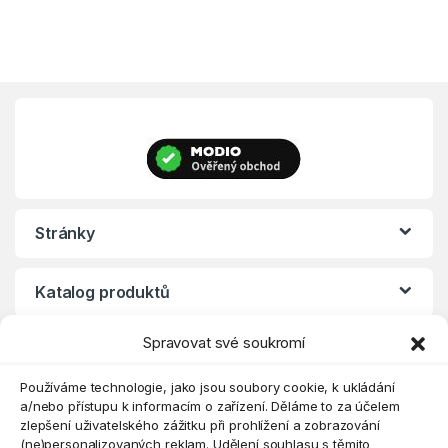
Stránky
Katalog produktů
Spravovat své soukromí
Eshop
Používáme technologie, jako jsou soubory cookie, k ukládání
a/nebo přístupu k informacím o zařízení. Děláme to za účelem
zlepšení uživatelského zážitku při prohlížení a zobrazování
(ne)personalizovaných reklam. Udělení souhlasu s těmito