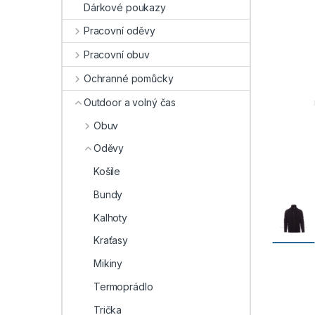
Dárkové poukazy
Pracovní oděvy
Pracovní obuv
Ochranné pomůcky
Outdoor a volný čas
Obuv
Oděvy
Košile
Bundy
Kalhoty
Kraťasy
Mikiny
Termoprádlo
Trička