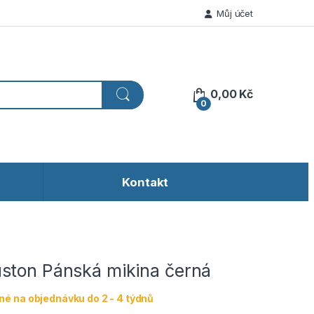
Můj účet
0,00
Kč
0
Kontakt
ston Pánská mikina černá
é na objednávku do 2 - 4 týdnů