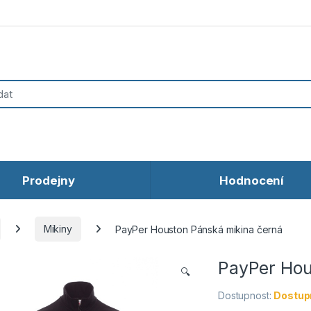
Prodejny
Hodnocení
Mikiny
PayPer Houston Pánská mikina černá
PayPer Hou
🔍
Dostupnost:
Dostupn