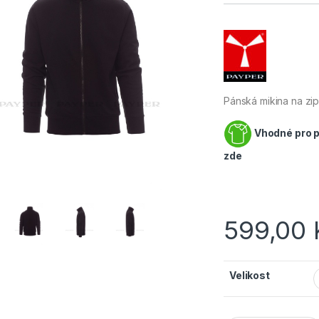
Pánská mikina na zi
Vhodné pro po
zde
599,00
Velikost