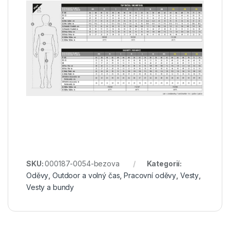
SKU:
000187-0054-bezova
Kategorií:
Oděvy
,
Outdoor a volný čas
,
Pracovní oděvy
,
Vesty
,
Vesty a bundy