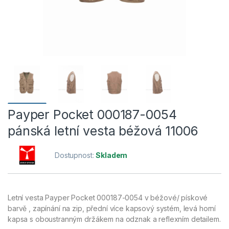
Payper Pocket 000187-0054
pánská letní vesta béžová 11006
Dostupnost:
Skladem
Letní vesta Payper Pocket 000187-0054 v béžové/ pískové
barvě , zapínání na zip, přední více kapsový systém, levá horní
kapsa s oboustranným držákem na odznak a reflexním detailem.