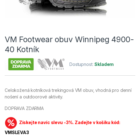
VM Footwear obuv Winnipeg 4900-
40 Kotník
Dostupnost:
Skladem
Celokožená kotníková trekingová VM obuv, vhodná pro denní
nošení a outdoorové aktivity.
DOPRAVA ZDARMA
Získejte navíc slevu -3%. Zadejte v košíku kód:
VMSLEVA3