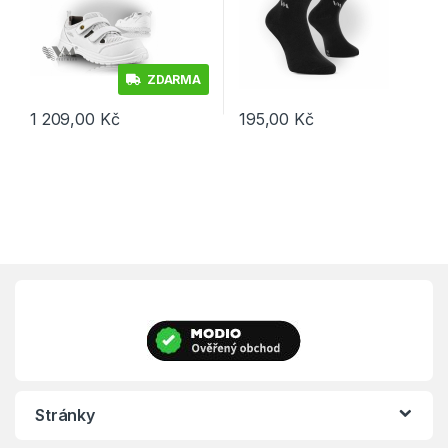
ZDARMA
1 209,00
Kč
195,00
Kč
Tento produkt má více variant. Možnosti lze vybrat na stránce p
Tento produkt má více variant. 
Stránky