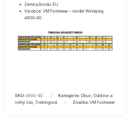
Země původu: EU
Výrobce: VM Footwear – model Winnipeg
4900-40
SKU:
4900-40
Kategorie:
Obuv
,
Outdoor a
volný čas
,
Trekingová
Značka:
VM Footwear