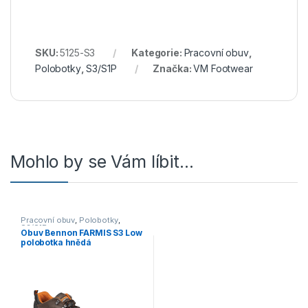
SKU:
5125-S3
Kategorie:
Pracovní obuv
,
Polobotky
,
S3/S1P
Značka:
VM Footwear
Mohlo by se Vám líbit…
Pracovní obuv
,
Polobotky
,
S3/S1P
Obuv Bennon FARMIS S3 Low
polobotka hnědá