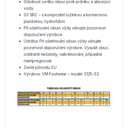
Odolnost svršku obuvi proti průniku a absorpci
vody
S3 SRC – s kompozitní tužinkou a kevlarovou
planžetou, hydrofobní
Při ošetřování obuvi vždy věnujte pozornost
doporučení výrobce
Údržba: Při ošetřování obuvi vždy věnujte
pozornost doporučení výrobce. Vysušit obuv,
odstranit nečistoty, nakrémování, případně
naimpregnovat
Země původu: EU
Výrobce: VM Footwear – model: 5125-S3