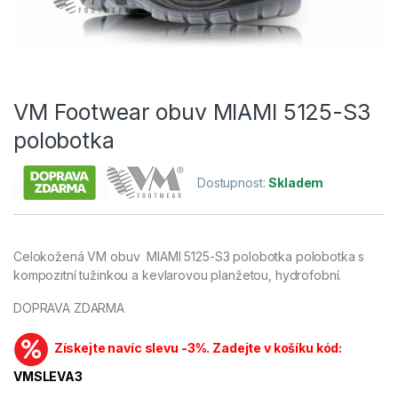
VM Footwear obuv MIAMI 5125-S3
polobotka
Dostupnost:
Skladem
Celokožená VM obuv MIAMI 5125-S3 polobotka polobotka s
kompozitní tužinkou a kevlarovou planžetou, hydrofobní.
DOPRAVA ZDARMA
Získejte navíc slevu -3%. Zadejte v košíku kód:
VMSLEVA3