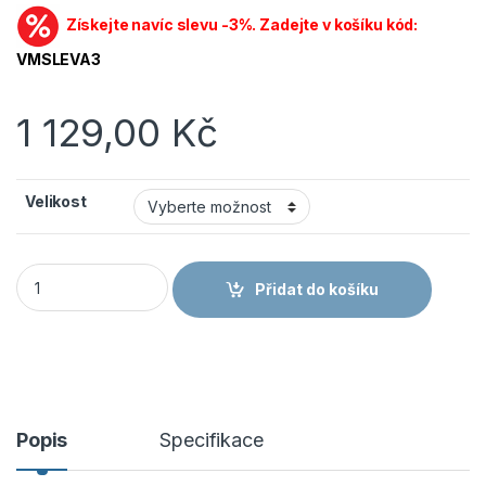
Získejte navíc slevu -3%. Zadejte v košíku kód:
VMSLEVA3
1 129,00
Kč
Velikost
VM Footwear obuv TOKIO 2125-S1 ESD polobotka množství
Přidat do košíku
Popis
Specifikace