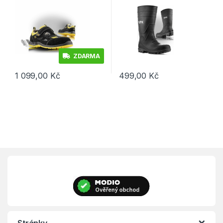
ZDARMA
1 099,00
Kč
499,00
Kč
Tento produkt má více variant. Možnosti lze vybrat na stránce p
Tento produkt má více variant. 