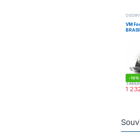
O1/O1P
Obuv
,
T
VM Fo
BRASI
trekki
-
10%
1 369,
1 23
Tento p
Souvi