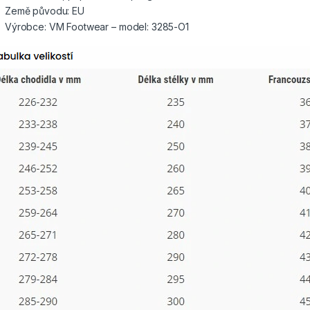
Země původu: EU
Výrobce: VM Footwear – model: 3285-O1