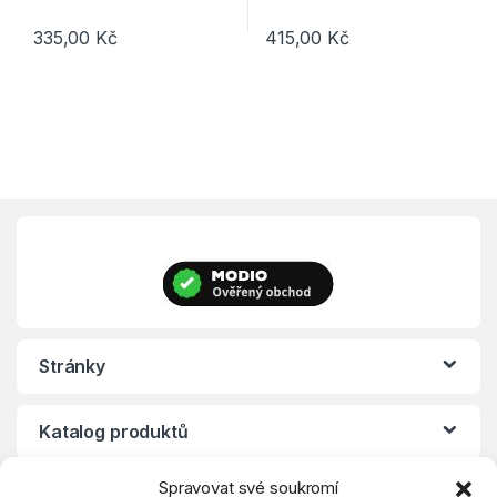
335,00
Kč
415,00
Kč
Tento produkt má více variant. Možnosti lze vybrat na stránce p
Tento produkt má více variant. 
Stránky
Katalog produktů
Spravovat své soukromí