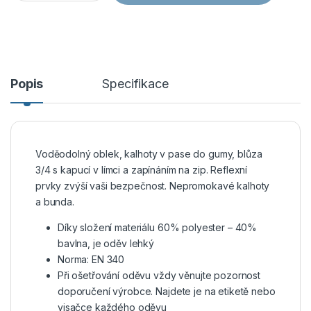
Popis
Specifikace
Voděodolný oblek, kalhoty v pase do gumy, blůza
3/4 s kapucí v límci a zapínáním na zip. Reflexní
prvky zvýší vaši bezpečnost. Nepromokavé kalhoty
a bunda.
Díky složení materiálu 60% polyester – 40%
bavlna, je oděv lehký
Norma: EN 340
Při ošetřování oděvu vždy věnujte pozornost
doporučení výrobce. Najdete je na etiketě nebo
visačce každého oděvu