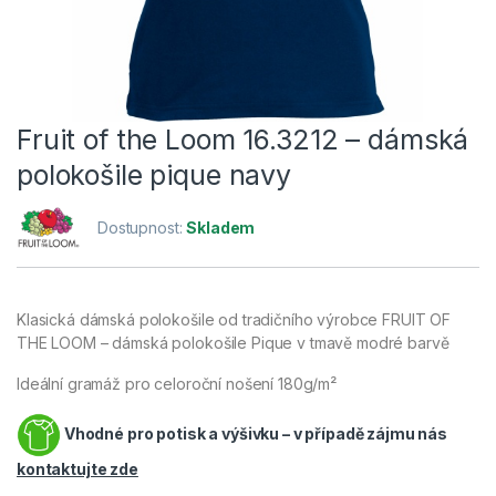
Fruit of the Loom 16.3212 – dámská
polokošile pique navy
Dostupnost:
Skladem
Klasická dámská polokošile od tradičního výrobce FRUIT OF
THE LOOM – dámská polokošile Pique v tmavě modré barvě
Ideální gramáž pro celoroční nošení 180g/m²
Vhodné pro potisk a výšivku – v případě zájmu nás
kontaktujte zde