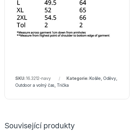
SKU:
16.3212-navy
Kategorie:
Košile
,
Oděvy
,
Outdoor a volný čas
,
Trička
Související produkty