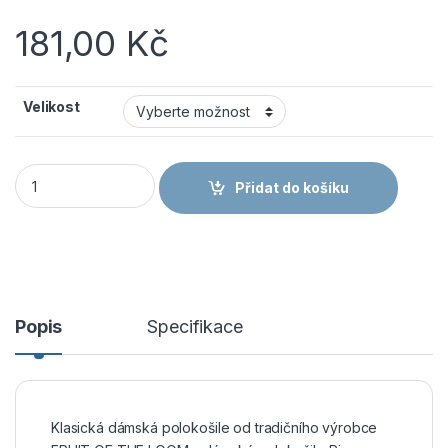
181,00
Kč
Velikost
Fruit of the Loom 16.3212 – dámská polokošile pique navy mno
Přidat do košíku
Popis
Specifikace
Klasická dámská polokošile od tradičního výrobce