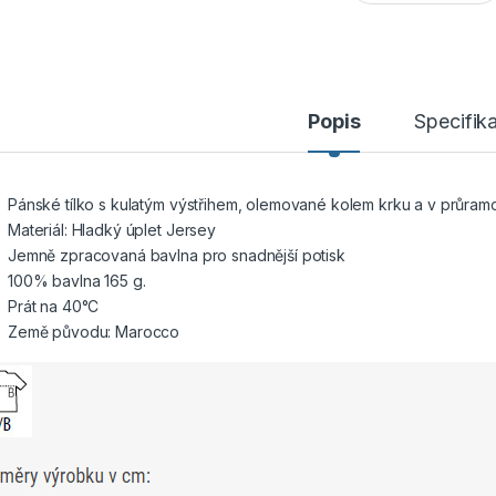
Popis
Specifik
Pánské tílko s kulatým výstřihem, olemované kolem krku a v průram
Materiál: Hladký úplet Jersey
Jemně zpracovaná bavlna pro snadnější potisk
100% bavlna 165 g.
Prát na 40°C
Země původu: Marocco