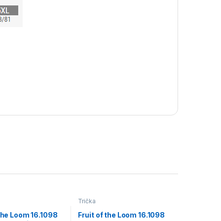
Trička
 the Loom 16.1098
Fruit of the Loom 16.1098