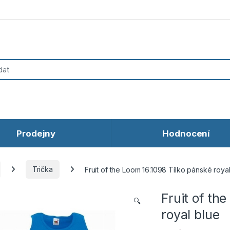
Prodejny
Hodnocení
Trička
Fruit of the Loom 16.1098 Tílko pánské roya
Fruit of th
🔍
royal blue