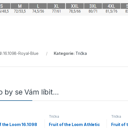
U:
16.1098-Royal-Blue
Kategorie:
Trička
 by se Vám líbit…
Trička
Trička
of the Loom 16.1098
Fruit of the Loom Athletic
Fruit of