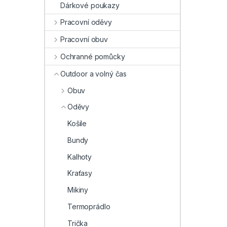
Dárkové poukazy
Pracovní oděvy
Pracovní obuv
Ochranné pomůcky
Outdoor a volný čas
Obuv
Oděvy
Košile
Bundy
Kalhoty
Kraťasy
Mikiny
Termoprádlo
Trička