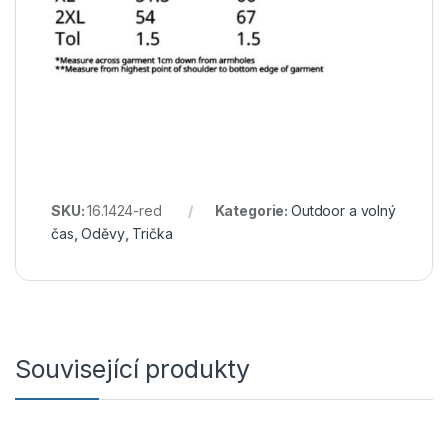
SKU:
16.1424-red
Kategorie:
Outdoor a volný
čas
,
Oděvy
,
Trička
Související produkty