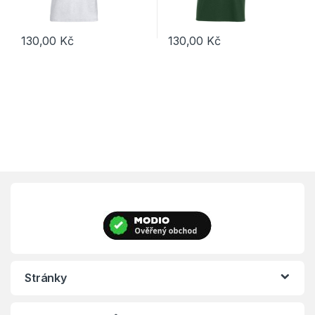
130,00
Kč
130,00
Kč
Tento produkt má více variant. Možnosti lze vybrat na stránce p
Tento produkt má více variant. 
Stránky