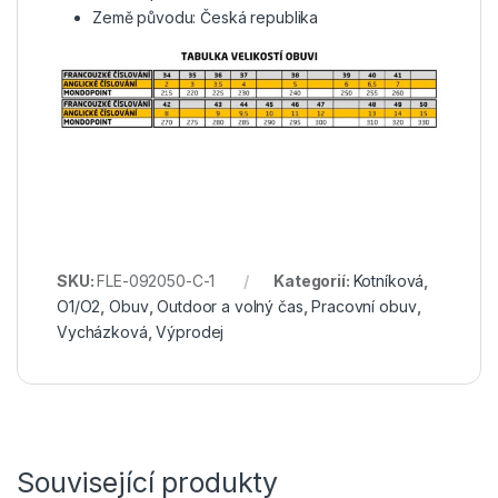
Země původu: Česká republika
SKU:
FLE-092050-C-1
Kategorií:
Kotníková
,
O1/O2
,
Obuv
,
Outdoor a volný čas
,
Pracovní obuv
,
Vycházková
,
Výprodej
Související produkty