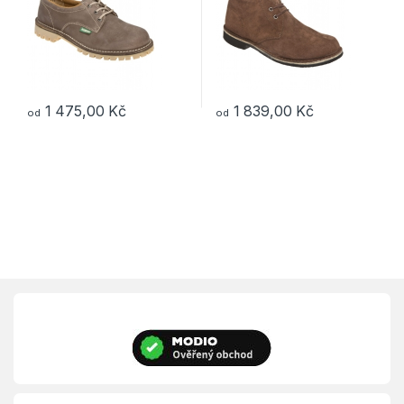
1 475,00
Kč
1 839,00
Kč
od
od
Tento produkt má více variant. Možnosti lze vybrat na stránce p
Tento produkt má více variant. 