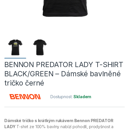
BENNON PREDATOR LADY T-SHIRT
BLACK/GREEN – Dámské bavlněné
tričko černé
Dostupnost:
Skladem
Dámské tričko s krátkým rukávem Bennon PREDATOR
LADY
T-shirt ze 100% bavlny nabízí pohodlí, prodyšnost a