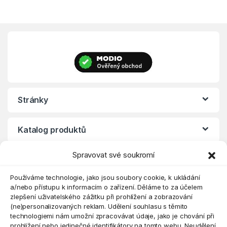
Stránky
Katalog produktů
Spravovat své soukromí
Eshop
Používáme technologie, jako jsou soubory cookie, k ukládání
a/nebo přístupu k informacím o zařízení. Děláme to za účelem
zlepšení uživatelského zážitku při prohlížení a zobrazování
(ne)personalizovaných reklam. Udělení souhlasu s těmito
technologiemi nám umožní zpracovávat údaje, jako je chování při
prohlížení nebo jedinečné identifikátory na tomto webu. Neudělení