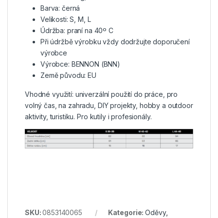
Barva: černá
Velikosti: S, M, L
Údržba: praní na 40º C
Při údržbě výrobku vždy dodržujte doporučení
výrobce
Výrobce: BENNON (BNN)
Země původu: EU
Vhodné využití: univerzální použití do práce, pro
volný čas, na zahradu, DIY projekty, hobby a outdoor
aktivity, turistiku. Pro kutily i profesionály.
SKU:
0853140065
Kategorie:
Oděvy
,