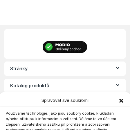
Stránky
Katalog produktů
Spravovat své soukromí
Eshop
Používáme technologie, jako jsou soubory cookie, k ukládání
a/nebo přístupu k informacím o zařízení. Děláme to za účelem
zlepšení uživatelského zážitku při prohlížení a zobrazování
(ne)personalizovaných reklam. Udělení souhlasu s těmito