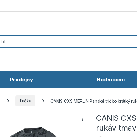
Prodejny
Hodnocení
Trička
CANIS CXS MERLIN Pánské tričko krátký ru
CANIS CXS 
🔍
rukáv tmav