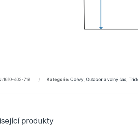
U:
1610-403-718
Kategorie:
Oděvy
,
Outdoor a volný čas
,
Trič
sející produkty