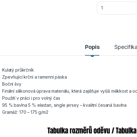
CANIS CXS MERLIN 
Popis
Specifik
Kulatý průkrčník
Zpevňující krční a ramenní páska
Boční švy
Finální silikonová úprava materiálu, která zajišťuje vyšší měkkost a o
Použití v práci i pro volný čas
95 % bavlna 5 % elastan, single jersey – kvalitní česaná bavlna
Gramáž: 170 – 175 g/m2