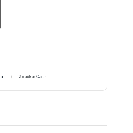
ka
Značka:
Canis