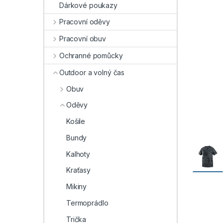
Dárkové poukazy
Pracovní oděvy
Pracovní obuv
Ochranné pomůcky
Outdoor a volný čas
Obuv
Oděvy
Košile
Bundy
Kalhoty
Kraťasy
Mikiny
Termoprádlo
Trička