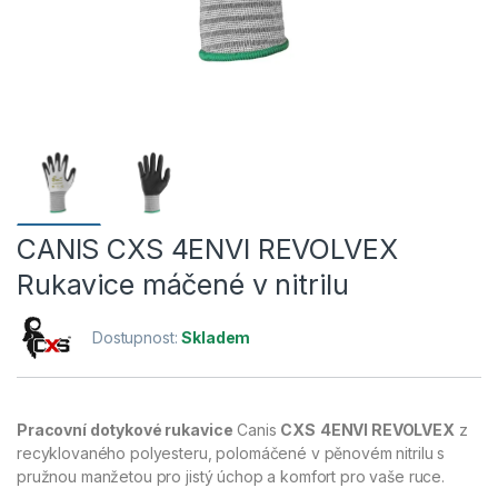
CANIS CXS 4ENVI REVOLVEX
Rukavice máčené v nitrilu
Dostupnost:
Skladem
Pracovní dotykové rukavice
Canis
CXS
4ENVI REVOLVEX
z
recyklovaného polyesteru, polomáčené v pěnovém nitrilu s
pružnou manžetou pro jistý úchop a komfort pro vaše ruce.