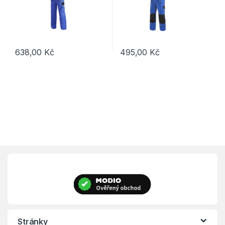
638,00
Kč
495,00
Kč
Tento produkt má více variant. Možnosti lze vybrat na stránce p
Tento produkt má více variant. 
Stránky