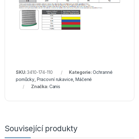
SKU:
3410-174-110
Kategorie:
Ochranné
pomůcky
,
Pracovní rukavice
,
Máčené
Značka:
Canis
Související produkty