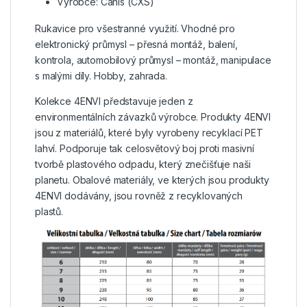
Výrobce: Canis (CXS)
Rukavice pro všestranné využití. Vhodné pro
elektronický průmysl – přesná montáž, balení,
kontrola, automobilový průmysl – montáž, manipulace
s malými díly. Hobby, zahrada.
Kolekce 4ENVI představuje jeden z
environmentálních závazků výrobce. Produkty 4ENVI
jsou z materiálů, které byly vyrobeny recyklací PET
lahví. Podporuje tak celosvětový boj proti masivní
tvorbě plastového odpadu, který znečišťuje naši
planetu. Obalové materiály, ve kterých jsou produkty
4ENVI dodávány, jsou rovněž z recyklovaných
plastů.